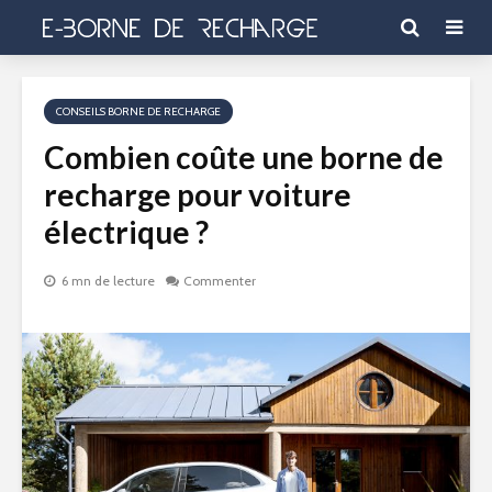
CONSEILS BORNE DE RECHARGE
Combien coûte une borne de
recharge pour voiture
électrique ?
6 mn de lecture
Commenter