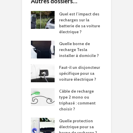
Autres dossiers…
Quel est l’impact des
recharges sur la
batterie de sa voiture
électrique ?
Quelle borne de
recharge Tesla
installer à domicile ?
Faut-il un disjoncteur
spécifique pour sa
voiture électrique ?
Câble de recharge
type 2 mono ou
triphasé : comment
choisir ?
Quelle protection
électrique pour sa
borne de recharge ?