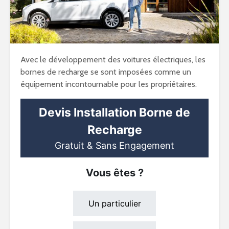
Avec le développement des voitures électriques, les
bornes de recharge se sont imposées comme un
équipement incontournable pour les propriétaires.