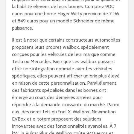
la fiabilité élevées de leurs bornes. Comptez 900
euros pour une borne Hager Witty premium de 7 kW
et 849 euros pour un modèle Schneider de même
puissance.
Il est à noter que certains constructeurs automobiles
proposent leurs propres wallbox, spécialement
conçues pour les véhicules de leur marque comme
Tesla ou Mercedes. Bien que ces wallbox puissent
offrir une intégration optimale avec les véhicules
spécifiques, elles peuvent afficher un prix plus élevé
en raison de cette personnalisation. Parallèlement,
des fabricants spécialisés dans les bornes ont
émergé au cours des dernières années pour
répondre à la demande croissante du marché. Parmi
eux, des noms tels qu’Enel X, Wallbox, Newmotion,
EVBox et e-totem proposent des solutions
innovantes avec des fonctionnalités avancées. À 7
kW, la Pulsar Plus de Wallbox coûte 940 euros et