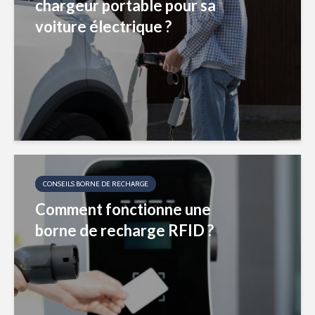
chargeur portable pour sa
voiture électrique ?
CONSEILS BORNE DE RECHARGE
Comment fonctionne une
borne de recharge RFID ?