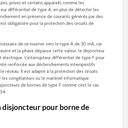
ules, prises et certains appareils comme les
pteur différentiel de type A, en plus de détecter les
enchement en présence de courants générés par des
 est obligatoire pour la protection des circuits de
nécessaire de se tourner vers le type A de 30 mA, car
 neutre et la phase dépasse cette valeur, le disjoncteur
lectrique. L’interrupteur différentiel de type F pour
unité renforcée aux déclenchements intempestifs
e réseau. Il est adapté à la protection des circuits
es congélateurs ou le matériel informatique.
sjoncteurs de bornes de type F comme c’est le cas
54.
 disjoncteur pour borne de