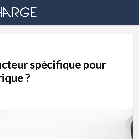
ncteur spécifique pour
rique ?