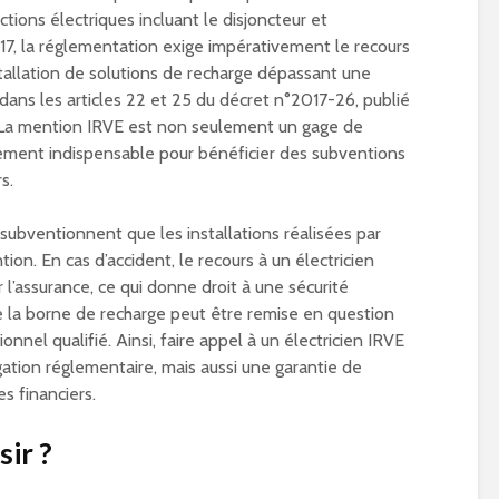
tions électriques incluant le disjoncteur et
2017, la réglementation exige impérativement le recours
nstallation de solutions de recharge dépassant une
ans les articles 22 et 25 du décret n°2017-26, publié
17. La mention IRVE est non seulement un gage de
lement indispensable pour bénéficier des subventions
s.
 subventionnent que les installations réalisées par
ion. En cas d’accident, le recours à un électricien
 l’assurance, ce qui donne droit à une sécurité
 de la borne de recharge peut être remise en question
nnel qualifié. Ainsi, faire appel à un électricien IRVE
tion réglementaire, mais aussi une garantie de
s financiers.
sir ?