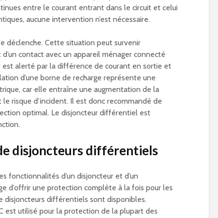
nues entre le courant entrant dans le circuit et celui
entiques, aucune intervention n’est nécessaire.
se déclenche. Cette situation peut survenir
 d’un contact avec un appareil ménager connecté
 est alerté par la différence de courant en sortie et
llation d’une borne de recharge représente une
trique, car elle entraîne une augmentation de la
t le risque d’incident. Il est donc recommandé de
tion optimal. Le disjoncteur différentiel est
nction.
de disjoncteurs différentiels
es fonctionnalités d’un disjoncteur et d’un
tage d’offrir une protection complète à la fois pour les
de disjoncteurs différentiels sont disponibles.
C est utilisé pour la protection de la plupart des