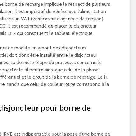
une borne de recharge implique le respect de plusieurs
tion, il est impératif de vérifier que l’alimentation
ilisant un VAT (vérificateur d’absence de tension).
, il est recommandé de placer le disjoncteur
rails DIN qui constituent le tableau électrique.
ionner ce module en amont des disjoncteurs
ntiel doit donc être installé entre le disjoncteur
aires. La dernière étape du processus concerne le
nnecter le fil neutre ainsi que celui de la phase
fférentiel et le circuit de la borne de recharge. Le fil
e, tandis que celui de couleur rouge correspond à la
 disjoncteur pour borne de
fié IRVE est indispensable pour la pose d’une borne de