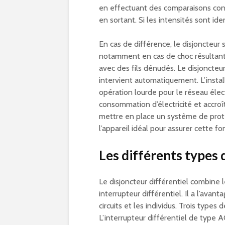
en effectuant des comparaisons conti
en sortant. Si les intensités sont id
En cas de différence, le disjoncteur 
notamment en cas de choc résultant
avec des fils dénudés. Le disjoncteur
intervient automatiquement. L’insta
opération lourde pour le réseau élec
consommation d’électricité et accroî
mettre en place un système de protec
l’appareil idéal pour assurer cette fo
Les différents types 
Le disjoncteur différentiel combine l
interrupteur différentiel. Il a l’avan
circuits et les individus. Trois types 
L’interrupteur différentiel de type A