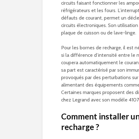
circuits faisant fonctionner les ampo
réfrigérateurs et les fours. L’interru
défauts de courant, permet un décl
circuits électroniques. Son utilisation
plaque de cuisson ou de lave-linge.
Pour les bornes de recharge, il est 
si la différence d’intensité entre le
coupera automatiquement le courant é
sa part est caractérisé par son imm
provoqués par des perturbations sur l
alimentant des équipements comme l
Certaines marques proposent des di
chez Legrand avec son modèle 4107
Comment installer un
recharge ?