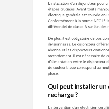
L’installation d’un disjoncteur pour 
étapes cruciales. Avant toute manipula
électrique générale est coupée en ut
Conformément à la norme NFC 15-100
différentiel de classe A sur l’un des 
De plus, il est obligatoire de posit
divisionnaires. Le disjoncteur différe
abonné et les disjoncteurs divisionn
raccordement. Il est nécessaire de co
d’alimentation entre le disjoncteur di
de couleur bleue correspond au neutr
phase.
Qui peut installer un
recharge ?
L’intervention d’un électricien certi