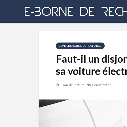
CONSEILS BORNE DE RECHARGE
Faut-il un disjo
sa voiture élect
6 mn de lecture
Commenter