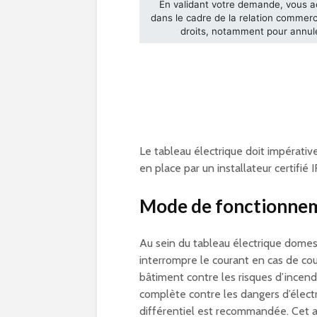
Le tableau électrique doit impérativ
en place par un installateur certifié 
Mode de fonctionnem
Au sein du tableau électrique domest
interrompre le courant en cas de court
bâtiment contre les risques d’incend
complète contre les dangers d’électri
différentiel est recommandée. Cet ap