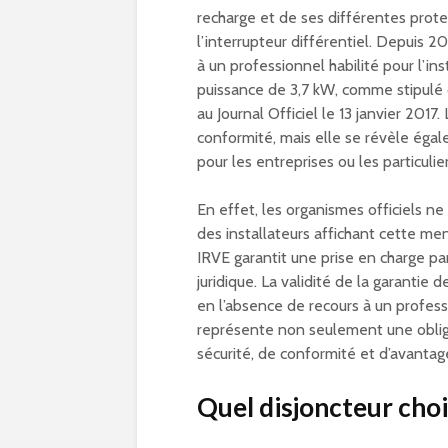
recharge et de ses différentes protec
l’interrupteur différentiel. Depuis 
à un professionnel habilité pour l’i
puissance de 3,7 kW, comme stipulé d
au Journal Officiel le 13 janvier 20
conformité, mais elle se révèle éga
pour les entreprises ou les particulier
En effet, les organismes officiels ne
des installateurs affichant cette ment
IRVE garantit une prise en charge par
juridique. La validité de la garantie
en l’absence de recours à un professio
représente non seulement une obliga
sécurité, de conformité et d’avantage
Quel disjoncteur choi